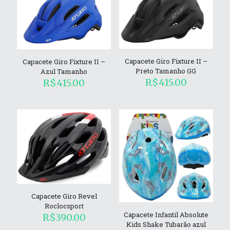
Capacete Giro Fixture II –
Capacete Giro Fixture II –
Preto Tamanho GG
Azul Tamanho
R$
415.00
R$
415.00
Capacete Giro Revel
Roclocsport
Capacete Infantil Absolute
R$
390.00
Kids Shake Tubarão azul