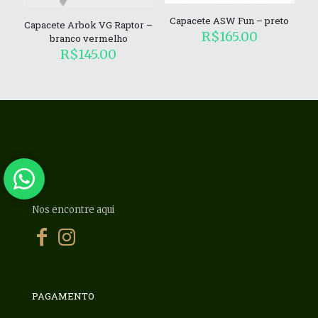
Capacete ASW Fun – preto
Capacete Arbok VG Raptor –
R$
165.00
branco vermelho
R$
145.00
Nos encontre aqui
PAGAMENTO