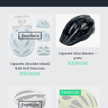
Esgotado
Capacete Abus Macator –
preto
R$
395.00
Capacete Absolute Infantil
Kids Roll Unicornio
R$
120.00
PROMOÇÃO
Esgotado