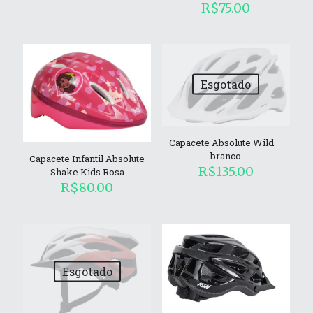
R$
75.00
Esgotado
Capacete Absolute Wild –
branco
Capacete Infantil Absolute
R$
135.00
Shake Kids Rosa
R$
80.00
Esgotado