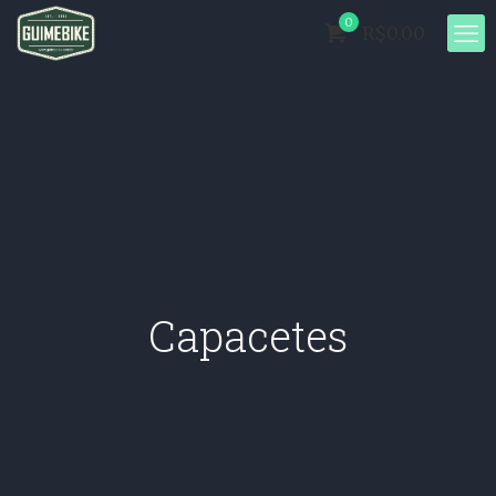
0
R$0.00
Capacetes