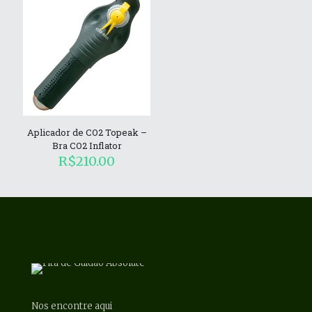
Aplicador de CO2 Topeak –
Bra CO2 Inflator
R$
210.00
Nos encontre aqui