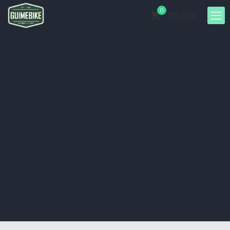
0
R$0.00