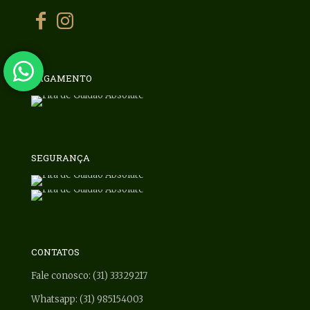
PAGAMENTO
SEGURANÇA
CONTATOS
Fale conosco: (31) 33329217
Whatsapp: (31) 985154003