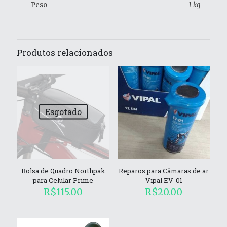
Peso
1 kg
Produtos relacionados
Esgotado
Bolsa de Quadro Northpak
Reparos para Câmaras de ar
para Celular Prime
Vipal EV-01
R$
115.00
R$
20.00