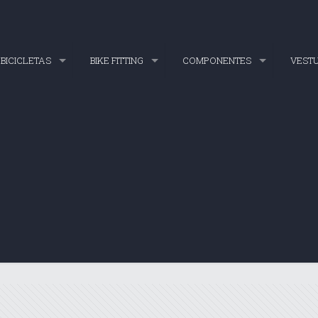
BICICLETAS
BIKE FITTING
COMPONENTES
VEST