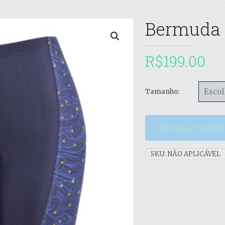
Bermuda 
R$
199.00
Tamanho:
Adicionar ao carrinho
SKU:
NÃO APLICÁVEL