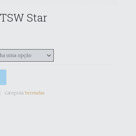
TSW Star
Categoria:
bermudas