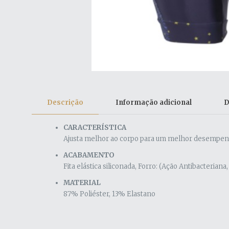
Descrição
Informação adicional
D
CARACTERÍSTICA
Ajusta melhor ao corpo para um melhor desempenho
ACABAMENTO
Fita elástica siliconada, Forro: (Ação Antibacteri
MATERIAL
87% Poliéster, 13% Elastano