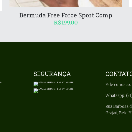
Bermuda Free Force Sport Comp
R$
199.00
SEGURANÇA
CONTAT
Fale conosco: 
Whatsapp: (31
Rua Barbosa d
Grajaú, Belo 