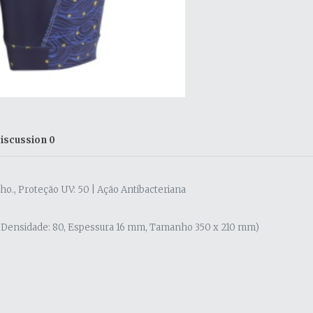
iscussion
0
., Proteção UV: 50 | Ação Antibacteriana
ana, Densidade: 80, Espessura 16 mm, Tamanho 350 x 210 mm)