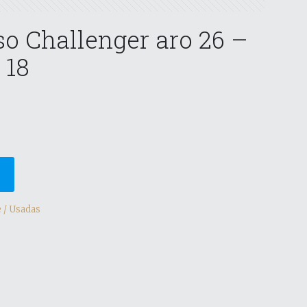
o Challenger aro 26 –
 18
 / Usadas