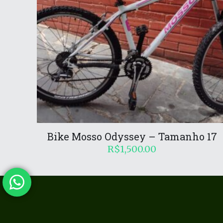
Bike Mosso Odyssey – Tamanho 17
R$
1,500.00