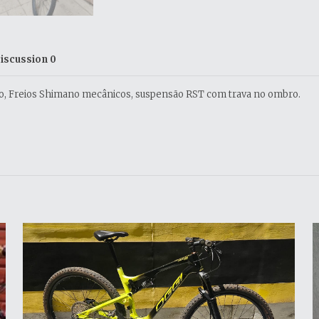
iscussion
0
vio, Freios Shimano mecânicos, suspensão RST com trava no ombro.