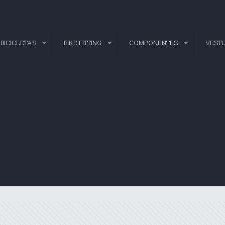
BICICLETAS
BIKE FITTING
COMPONENTES
VEST