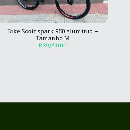
Bike Scott spark 950 alumínio –
Tamanho M
R$
9,950.00