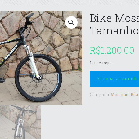
Bike Moss
Tamanho
R$
1,200.00
1 em estoque
Adicionar ao carrinho
Categoria:
Mountain Bike