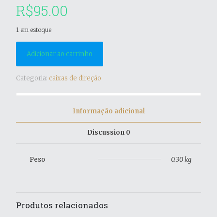
R$
95.00
1 em estoque
Adicionar ao carrinho
Categoria:
caixas de direção
Informação adicional
Discussion
0
Peso
0.30 kg
Produtos relacionados