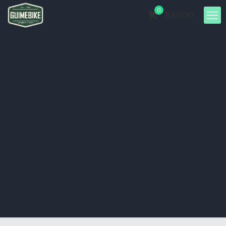
0
R$0.00