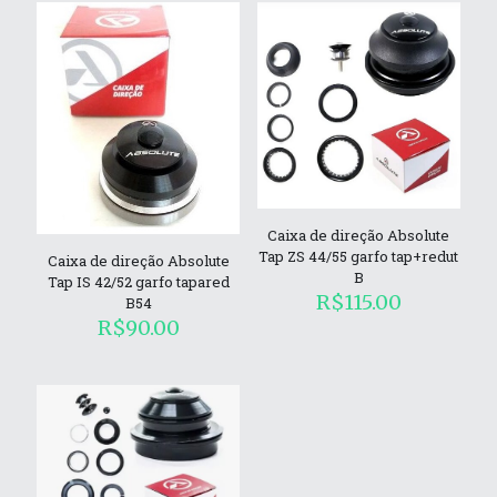
Caixa de direção Absolute
Tap ZS 44/55 garfo tap+redut
Caixa de direção Absolute
B
Tap IS 42/52 garfo tapared
R$
115.00
B54
R$
90.00