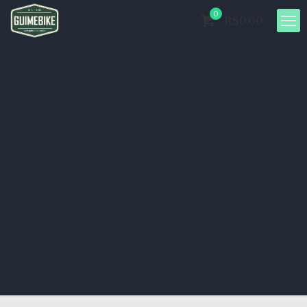
0
R$0.00