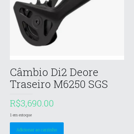
Câmbio Di2 Deore
Traseiro M6250 SGS
R$
3,690.00
1 em estoque
Adicionar ao carrinho