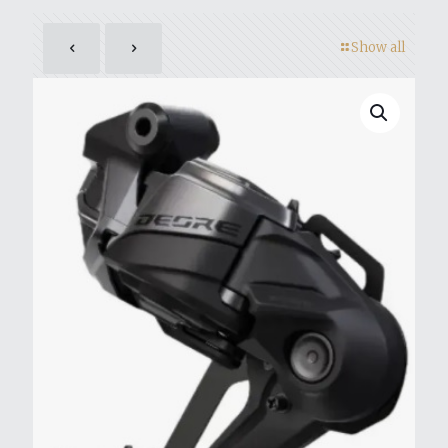
Show all