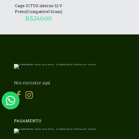
Cage ICTUS interno 12 V
Preto(Compatível Sram)
R$
240.00
Nos encontre aqui
PAGAMENTO