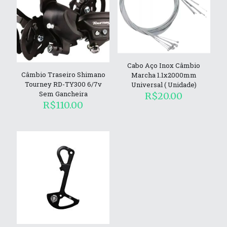
Cabo Aço Inox Câmbio
Câmbio Traseiro Shimano
Marcha 1.1x2000mm
Tourney RD-TY300 6/7v
Universal ( Unidade)
Sem Gancheira
R$
20.00
R$
110.00