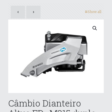
Show all
Câmbio Dianteiro