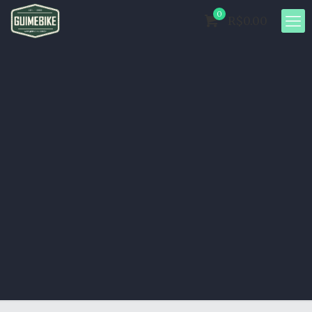
0
R$0.00