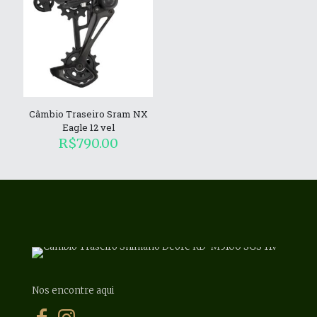
Câmbio Traseiro Sram NX
Eagle 12 vel
R$
790.00
Nos encontre aqui