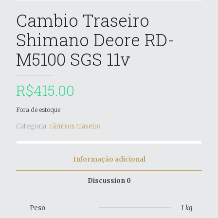
Cambio Traseiro
Shimano Deore RD-
M5100 SGS 11v
R$
415.00
Fora de estoque
Categoria:
câmbios traseiro
Informação adicional
Discussion
0
Peso
1 kg