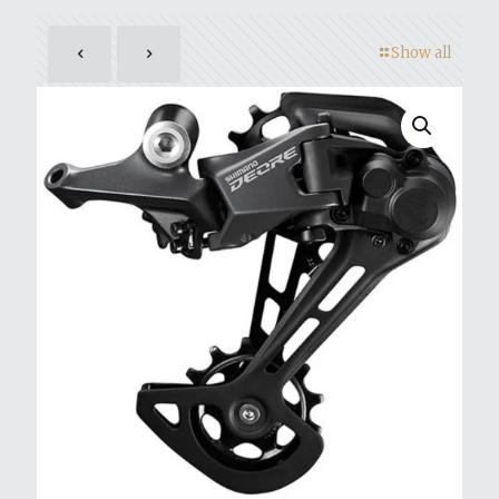
Show all