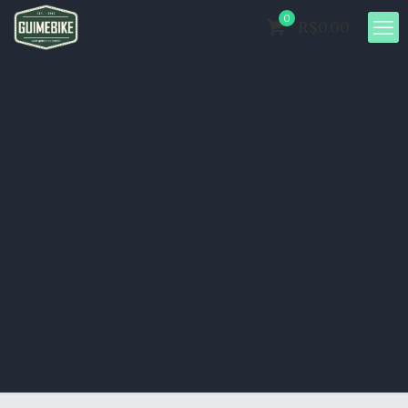
0
R$0.00