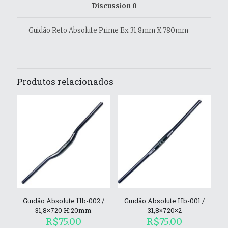
Discussion
0
Guidão Reto Absolute Prime Ex 31,8mm X 780mm
Produtos relacionados
Guidão Absolute Hb-002 /
Guidão Absolute Hb-001 /
31,8×720 H:20mm
31,8×720×2
R$
75.00
R$
75.00