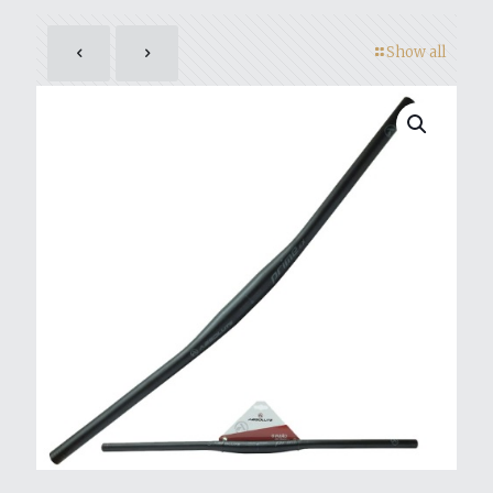
Show all