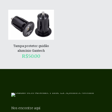
Tampa protetor guidão
alumínio Gantech
R$
50.00
Nos encontre aqui