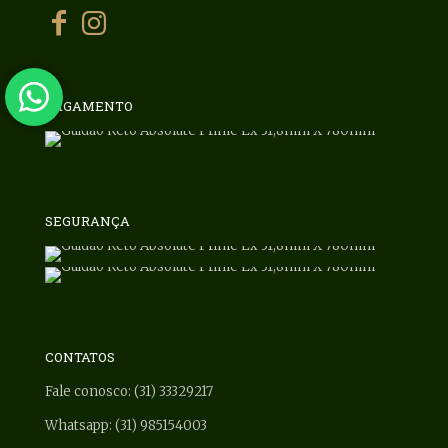
PAGAMENTO
SEGURANÇA
CONTATOS
Fale conosco: (31) 33329217
Whatsapp: (31) 985154003