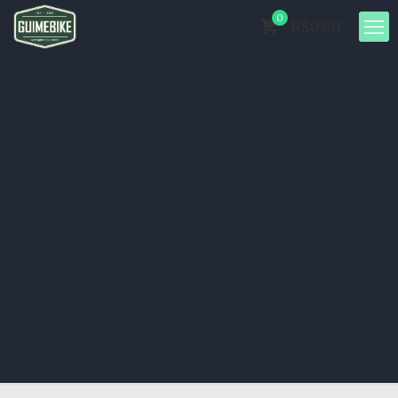
0
R$0.00