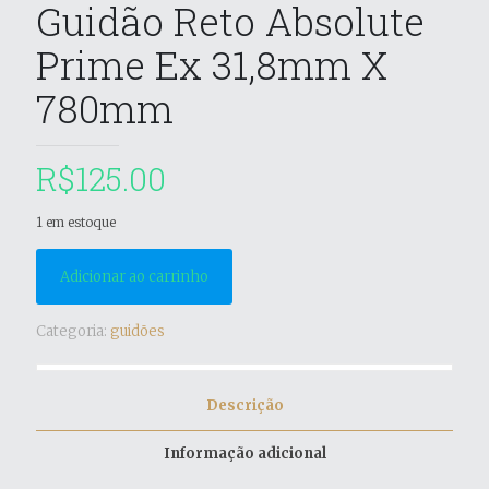
Guidão Reto Absolute
Prime Ex 31,8mm X
780mm
R$
125.00
1 em estoque
Adicionar ao carrinho
Categoria:
guidões
Descrição
Informação adicional