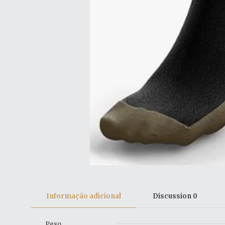
Informação adicional
Discussion
0
Peso