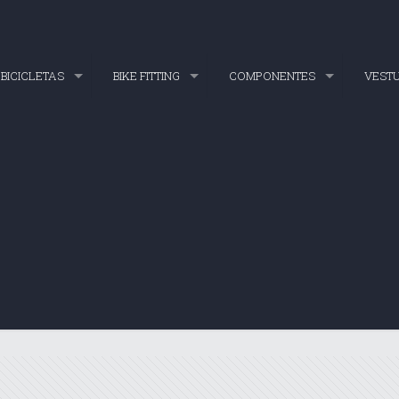
BICICLETAS
BIKE FITTING
COMPONENTES
VEST