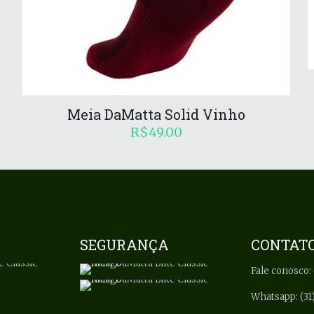
Meia DaMatta Solid Vinho
R$
49.00
SEGURANÇA
CONTAT
Fale conosco: 
Whatsapp: (31