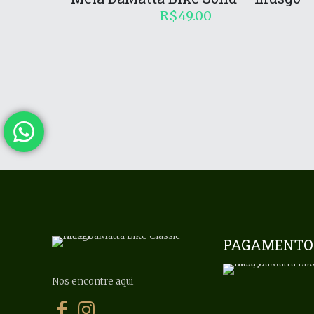
R$
49.00
PAGAMENTO
Nos encontre aqui