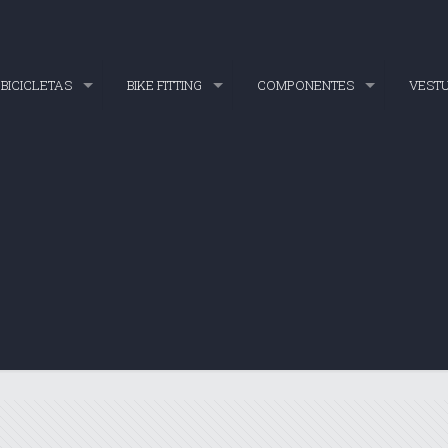
BICICLETAS
BIKE FITTING
COMPONENTES
VEST