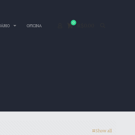
0
R$0.00
UÁRIO
OFICINA
Show all