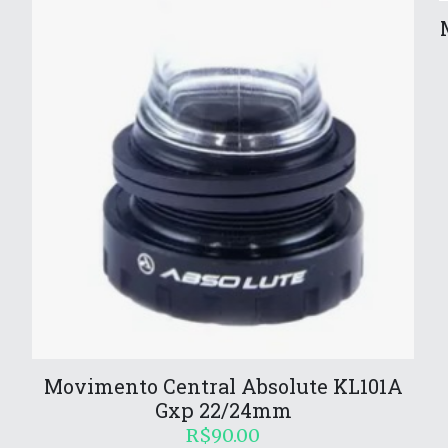
Movimento Central Absolute KL101A
Gxp 22/24mm
R$
90.00