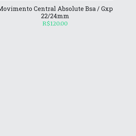
Movimento Central Absolute Bsa / Gxp
22/24mm
R$
120.00