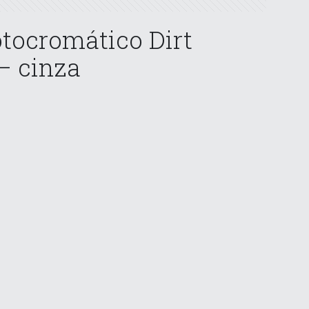
tocromático Dirt
– cinza