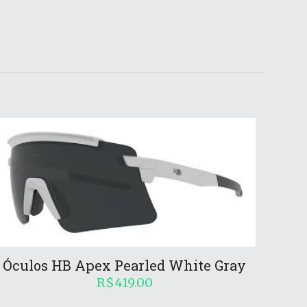
Óculos HB Apex Pearled White Gray
R$
419.00