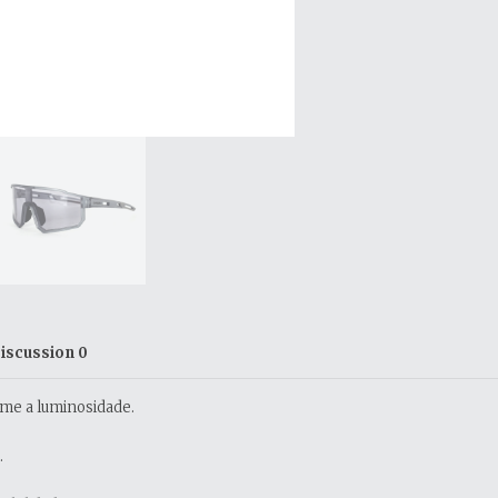
iscussion
0
me a luminosidade.
.