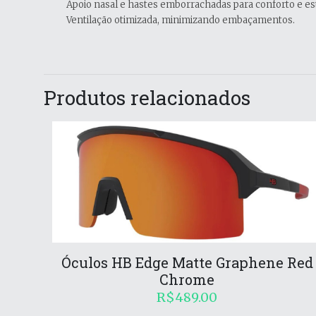
Apoio nasal e hastes emborrachadas para conforto e est
Ventilação otimizada, minimizando embaçamentos.
Produtos relacionados
Óculos HB Edge Matte Graphene Red
Chrome
R$
489.00