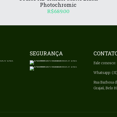
Photochromic
R$
689.00
SEGURANÇA
CONTAT
Fale conosco: 
Whatsapp: (31
Rua Barbosa d
Grajaú, Belo 