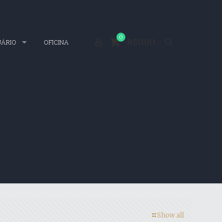
0
R$0.00
UÁRIO
OFICINA
Show all