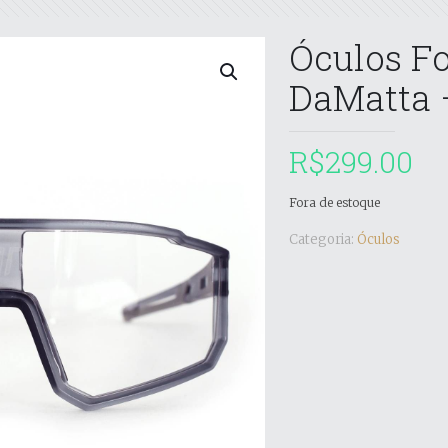
Óculos Fo
DaMatta 
R$
299.00
Fora de estoque
Categoria:
Óculos