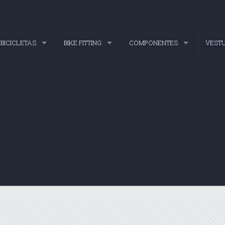
BICICLETAS
BIKE FITTING
COMPONENTES
VEST