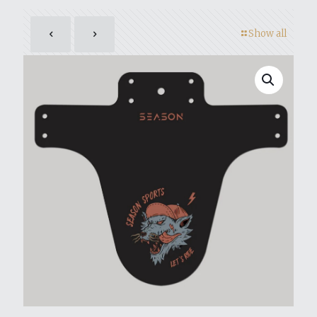
Show all