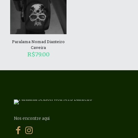
Paralama Nomad Dianteiro
Caveira
R$
79.00
Nos encontre aqui