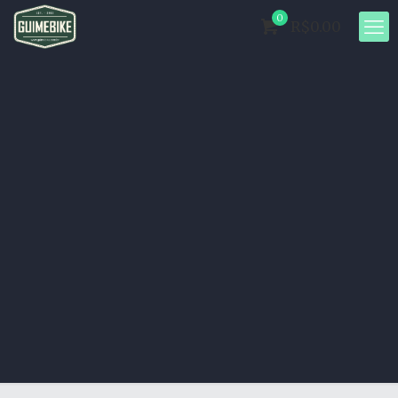
0
R$0.00