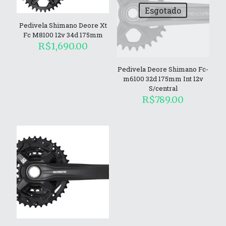
Esgotado
Pedivela Shimano Deore Xt
Fc M8100 12v 34d 175mm
R$
1,690.00
Pedivela Deore Shimano Fc-
m6100 32d 175mm Int 12v
S/central
R$
789.00