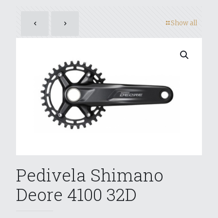
Show all
Pedivela Shimano
Deore 4100 32D