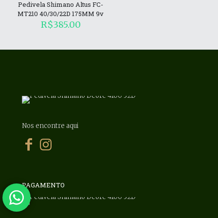
Pedivela Shimano Altus FC-
MT210 40/30/22D 175MM 9v
R$
385.00
Nos encontre aqui
PAGAMENTO