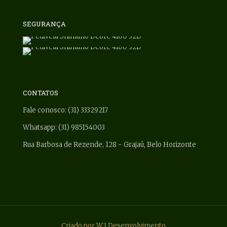
SEGURANÇA
CONTATOS
Fale conosco: (31) 33329217
Whatsapp: (31) 985154003
Rua Barbosa de Rezende, 128 - Grajaú, Belo Horizonte
Criado por W3 Desenvolvimento