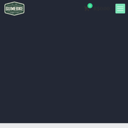
0
R$0.00