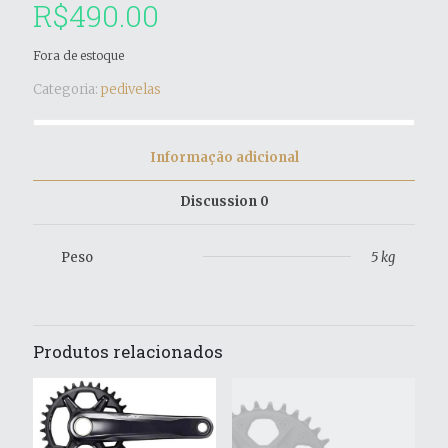
R$
490.00
Fora de estoque
Categoria:
pedivelas
Informação adicional
Discussion
0
Peso
5 kg
Produtos relacionados