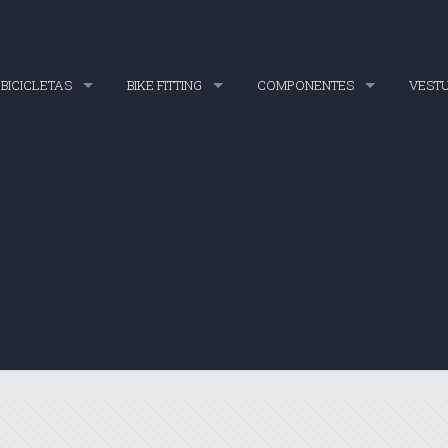
BICICLETAS
BIKE FITTING
COMPONENTES
VEST