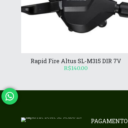
Rapid Fire Altus SL-M315 DIR 7V
R$
140.00
PAGAMENTO