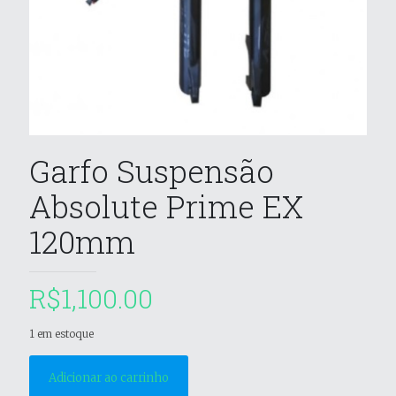
Garfo Suspensão
Absolute Prime EX
120mm
R$
1,100.00
1 em estoque
Adicionar ao carrinho