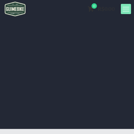
0
R$0.00