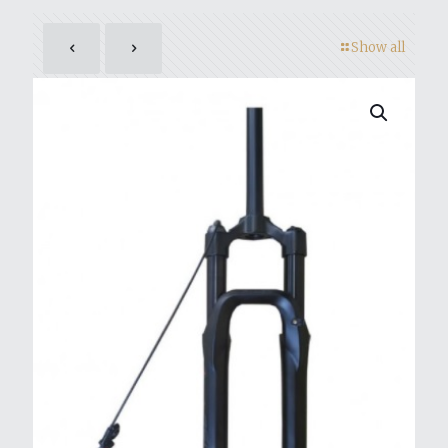
Show all