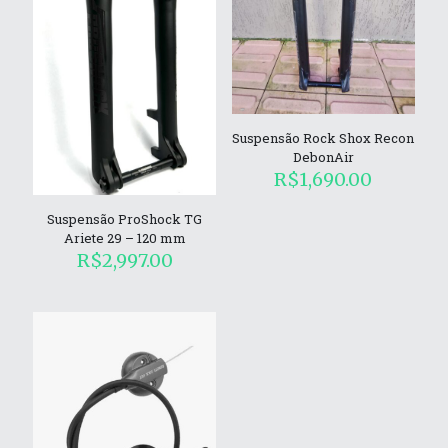
Suspensão Rock Shox Recon
DebonAir
R$
1,690.00
Suspensão ProShock TG
Ariete 29 – 120 mm
R$
2,997.00