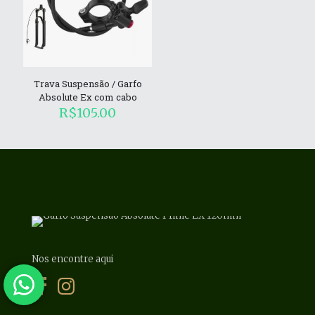
Trava Suspensão / Garfo
Absolute Ex com cabo
R$
105.00
Nos encontre aqui