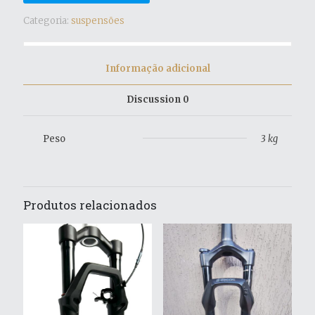
Categoria:
suspensões
Informação adicional
Discussion
0
Peso
3 kg
Produtos relacionados