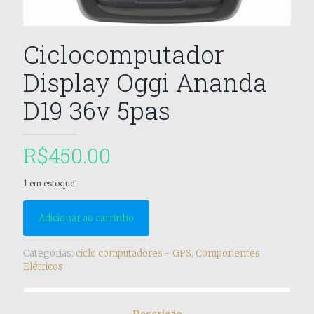
Ciclocomputador
Display Oggi Ananda
D19 36v 5pas
R$
450.00
1 em estoque
Adicionar ao carrinho
Categorias:
ciclo computadores - GPS
,
Componentes
Elétricos