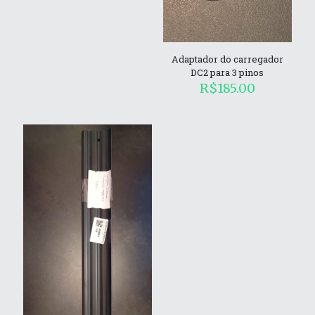
Adaptador do carregador
DC2 para 3 pinos
R$
185.00