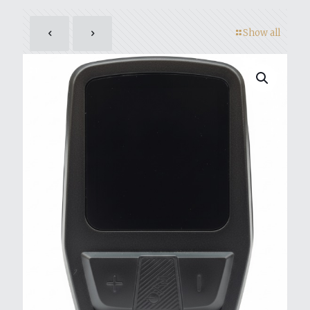
Show all