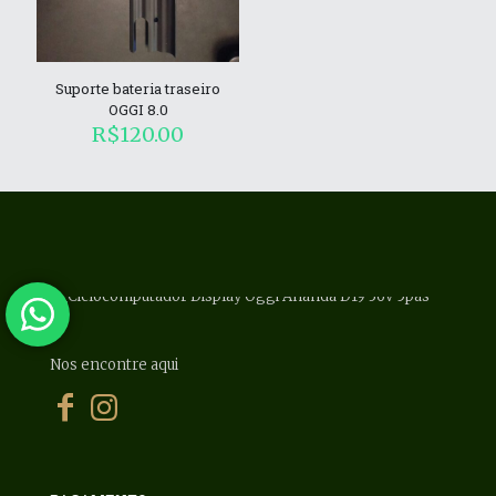
Suporte bateria traseiro
OGGI 8.0
R$
120.00
Nos encontre aqui