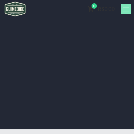
0
R$0.00