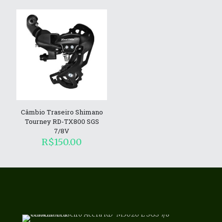
Câmbio Traseiro Shimano
Tourney RD-TX800 SGS
7/8V
R$
150.00