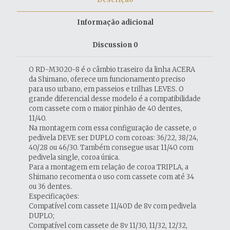
Informação adicional
Discussion
0
O RD-M3020-8 é o câmbio traseiro da linha ACERA
da Shimano, oferece um funcionamento preciso
para uso urbano, em passeios e trilhas LEVES. O
grande diferencial desse modelo é a compatibilidade
com cassete com o maior pinhão de 40 dentes,
11/40.
Na montagem com essa configuração de cassete, o
pedivela DEVE ser DUPLO com coroas: 36/22, 38/24,
40/28 ou 46/30. Também consegue usar 11/40 com
pedivela single, coroa única.
Para a montagem em relação de coroa TRIPLA, a
Shimano recomenta o uso com cassete com até 34
ou 36 dentes.
Especificações:
Compatível com cassete 11/40D de 8v com pedivela
DUPLO;
Compatível com cassete de 8v 11/30, 11/32, 12/32,