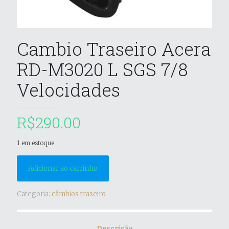
Cambio Traseiro Acera
RD-M3020 L SGS 7/8
Velocidades
R$
290.00
1 em estoque
Adicionar ao carrinho
Categoria:
câmbios traseiro
Descrição