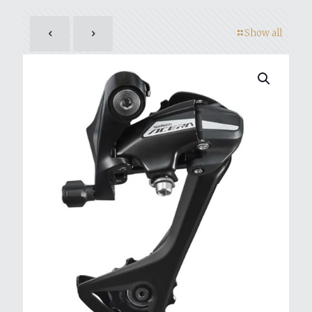
Show all