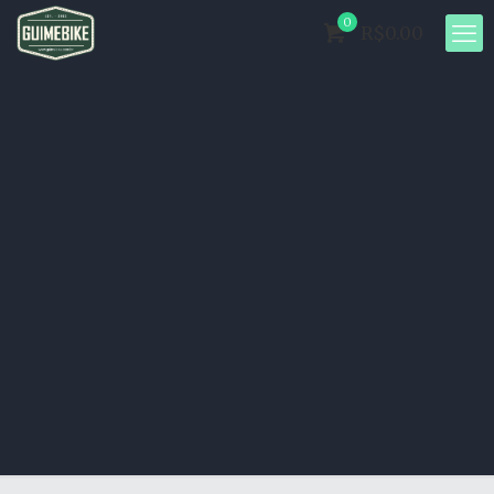
0
R$0.00