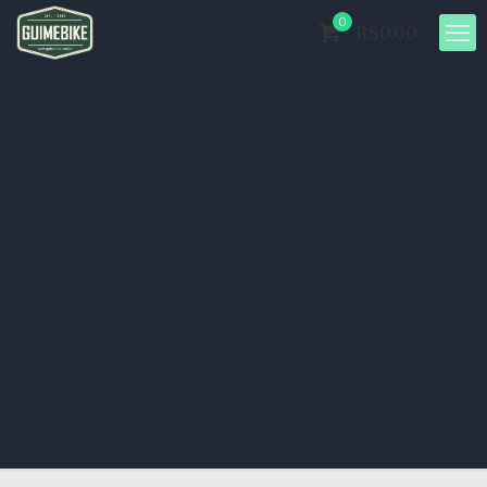
0
R$0.00