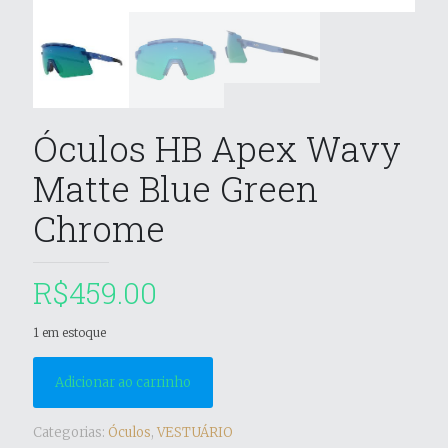
Óculos HB Apex Wavy
Matte Blue Green
Chrome
R$
459.00
1 em estoque
Adicionar ao carrinho
Categorias:
Óculos
,
VESTUÁRIO