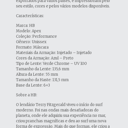
exportados para vários países, e impressionam pelo
seu estilo, cores e pelos vários modelos disponíveis.
Características:
Marca: HB
Modelo: Apex
Coleção: Performance
Gênero: Unissex
Formato: Máscara
Materiais da Armação: Injetado – Injetado
Cores da Armação: Azul – Preto
Tipo de Lente: Verde Chrome – UV 100
Tamanho da Lente: 135,6 mm
Altura da Lente: 55 mm
Tamanho da Haste: 131,5 mm
Base da Lente: 6×3
Sobre a HB:
O lendário Terry Fitzgerald viveu o início do surf
moderno. Foi nas ondas mais desafiadoras do
planeta, onde ele adquiriu sua experiência no mar,
criou pranchas magníficas e deu ao surf uma nova
forma de expressão. Mais do que formas, ele criou a