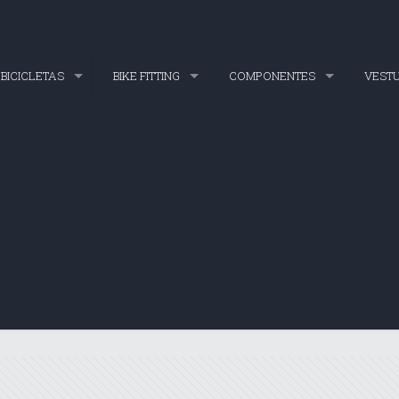
BICICLETAS
BIKE FITTING
COMPONENTES
VEST