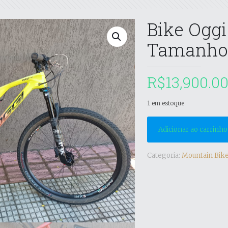
Bike Oggi
Tamanho
R$
13,900.0
1 em estoque
Adicionar ao carrinho
Categoria:
Mountain Bike