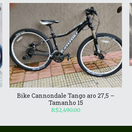
Bike Cannondale Tango aro 27,5 –
Tamanho 15
R$
2,490.00