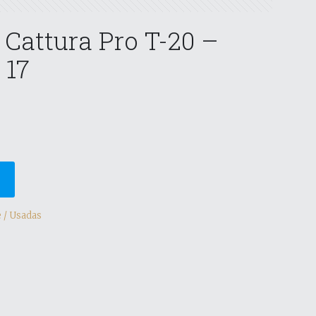
 Cattura Pro T-20 –
 17
0
 / Usadas